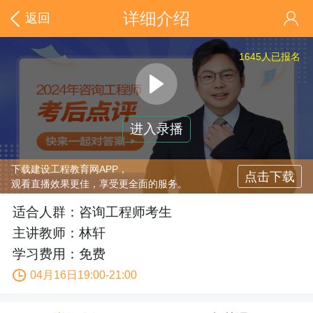
详细介绍
返回
1645
人已报名
进入录播
下载建设工程教育网APP，
点击下载
观看直播效果更佳，享受更全面的服务。
适合人群：咨询工程师考生
主讲教师：林轩
学习费用：免费
04月16日19:00-21:00