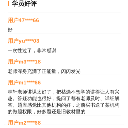
学员好评
好
用户47****66
好
用户yu****03
一次性过了，非常感谢
用户m3****18
老师浑身充满了正能量，闪闪发光
用户m1****66
林轩老师讲课太好了，把枯燥不想学的讲得让人有兴
趣。答疑功能也很好，提问了都有老师及时、详细解
答。题库感觉比其他机构的好，之前买书送了某机构
的做题权限，好多题还是旧教材里的
用户m2****68