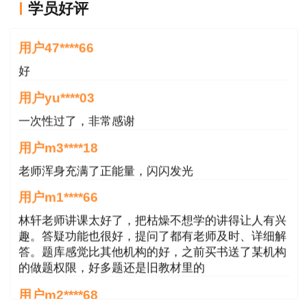
学员好评
好
用户47****66
好
点击“全国联考”进入考试入口。
用户yu****03
一次性过了，非常感谢
用户m3****18
老师浑身充满了正能量，闪闪发光
用户m1****66
林轩老师讲课太好了，把枯燥不想学的讲得让人有兴
趣。答疑功能也很好，提问了都有老师及时、详细解
答。题库感觉比其他机构的好，之前买书送了某机构
的做题权限，好多题还是旧教材里的
用户m2****68