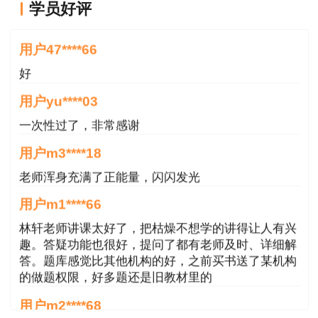
学员好评
好
用户47****66
好
用户yu****03
一次性过了，非常感谢
用户m3****18
老师浑身充满了正能量，闪闪发光
用户m1****66
林轩老师讲课太好了，把枯燥不想学的讲得让人有兴
趣。答疑功能也很好，提问了都有老师及时、详细解
答。题库感觉比其他机构的好，之前买书送了某机构
的做题权限，好多题还是旧教材里的
用户m2****68