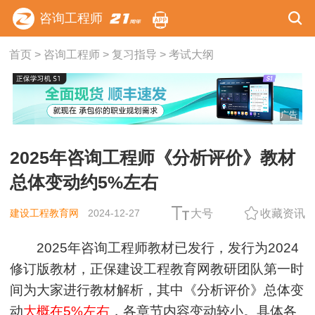
咨询工程师
首页
>
咨询工程师
>
复习指导
>
考试大纲
广告
2025年咨询工程师《分析评价》教材
总体变动约5%左右
建设工程教育网
2024-12-27
大号
收藏资讯
2025年咨询工程师教材已发行，发行为2024
修订版教材，正保建设工程教育网教研团队第一时
间为大家进行教材解析，其中《分析评价》总体变
动
大概在5%左右
，各章节内容变动较小。具体各