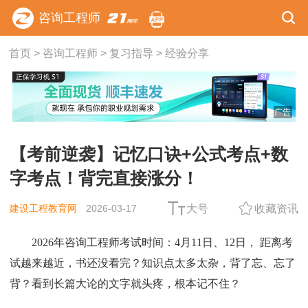
咨询工程师
首页
>
咨询工程师
>
复习指导
>
经验分享
广告
【考前逆袭】记忆口诀+公式考点+数
字考点！背完直接涨分！
建设工程教育网
2026-03-17
大号
收藏资讯
2026年咨询工程师考试时间
：4月11日、12日， 距离考
试越来越近，书还没看完？知识点太多太杂，背了忘、忘了
背？看到长篇大论的文字就头疼，根本记不住？