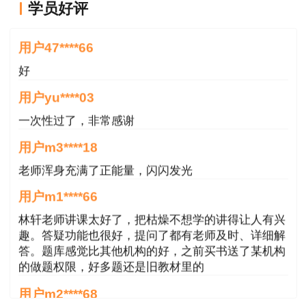
学员好评
好
用户47****66
好
用户yu****03
一次性过了，非常感谢
用户m3****18
老师浑身充满了正能量，闪闪发光
用户m1****66
林轩老师讲课太好了，把枯燥不想学的讲得让人有兴
趣。答疑功能也很好，提问了都有老师及时、详细解
答。题库感觉比其他机构的好，之前买书送了某机构
的做题权限，好多题还是旧教材里的
用户m2****68