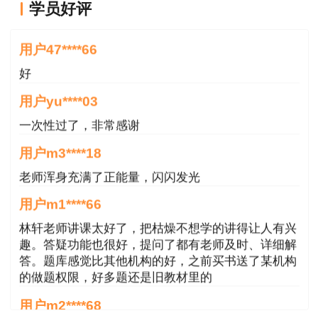
学员好评
好
用户47****66
好
用户yu****03
一次性过了，非常感谢
用户m3****18
老师浑身充满了正能量，闪闪发光
用户m1****66
林轩老师讲课太好了，把枯燥不想学的讲得让人有兴
趣。答疑功能也很好，提问了都有老师及时、详细解
答。题库感觉比其他机构的好，之前买书送了某机构
的做题权限，好多题还是旧教材里的
用户m2****68