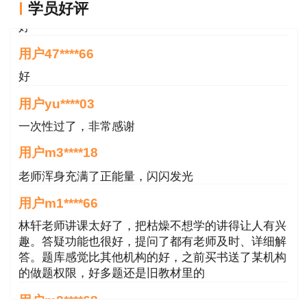
学员好评
好
用户47****66
好
用户yu****03
一次性过了，非常感谢
用户m3****18
老师浑身充满了正能量，闪闪发光
用户m1****66
林轩老师讲课太好了，把枯燥不想学的讲得让人有兴
趣。答疑功能也很好，提问了都有老师及时、详细解
答。题库感觉比其他机构的好，之前买书送了某机构
的做题权限，好多题还是旧教材里的
用户m2****68