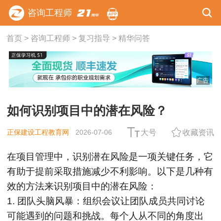
咨询工程师
首页
>
咨询工程师
>
复习指导
>
精华问答
广告
如何识别项目中的潜在风险？
正保建设工程教育网
2026-07-06
大号
收藏资讯
在项目管理中，识别潜在风险是一项关键任务，它
有助于提前采取措施减少不利影响。以下是几种有
效的方法来识别项目中的潜在风险：
1. 团队头脑风暴：组织会议让团队成员共同讨论
可能遇到的问题和挑战。每个人从不同的角度出