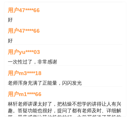
用户47****66
好
用户47****66
好
用户yu****03
一次性过了，非常感谢
用户m3****18
老师浑身充满了正能量，闪闪发光
用户m1****66
林轩老师讲课太好了，把枯燥不想学的讲得让人有兴
趣。答疑功能也很好，提问了都有老师及时、详细解
答。题库感觉比其他机构的好，之前买书送了某机构
的做题权限，好多题还是旧教材里的
用户m2****68