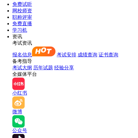
免费试听
网校师资
职称评审
免费直播
学习机
资讯
考试资讯
报名信息
考试安排
成绩查询
证书查询
备考指导
考试大纲
历年试题
经验分享
全媒体平台
小红书
微博
公众号