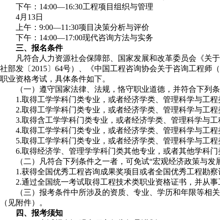
下午：14:00—16:30工程项目组织与管理
4月13日
上午：9:00—11:30项目决策分析与评价
下午：14:00—17:00现代咨询方法与实务
三、报名条件
凡符合人力资源社会保障部、国家发展和改革委员会《关于印
社部发〔2015〕64号）、《中国工程咨询协会关于咨询工程
职业资格考试，具体条件如下。
（一）遵守国家法律、法规，恪守职业道德，并符合下列条件
1.取得工学学科门类专业，或者经济学类、管理科学与工程
2.取得工学学科门类专业，或者经济学类、管理科学与工程
3.取得含工学学科门类专业，或者经济学类、管理科学与工
4.取得工学学科门类专业，或者经济学类、管理科学与工程
5.取得工学学科门类专业，或者经济学类、管理科学与工程
6.取得经济学、管理学学科门类其他专业，或者其他学科门
（二）凡符合下列条件之一者，可免试“宏观经济政策与发展规
1.获得全国优秀工程咨询成果奖项目或者全国优秀工程勘察
2.通过全国统一考试取得工程技术类职业资格证书，并从事
（三）报考条件中所涉及的资质、专业、学历和年限等相关界定
（见附件）。
四、报考须知