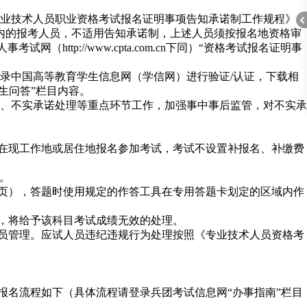
业技术人员职业资格考试报名证明事项告知承诺制工作规程》
期内的报考人员，不适用告知承诺制，上述人员须按报名地资格审
试网（http://www.cpta.com.cn下同）“资格考试报名证明事
中国高等教育学生信息网（学信网）进行验证/认证，下载相
生问答”栏目内容。
折
、不实承诺处理等重点环节工作，加强事中事后监管，对不实承
在现工作地或居住地报名参加考试，考试不设置补报名、补缴费
。
页），答题时使用规定的作答工具在专用答题卡划定的区域内作
，将给予该科目考试成绩无效的处理。
员管理。应试人员违纪违规行为处理按照《专业技术人员资格考
叠
报名流程如下（具体流程请登录兵团考试信息网“办事指南”栏目