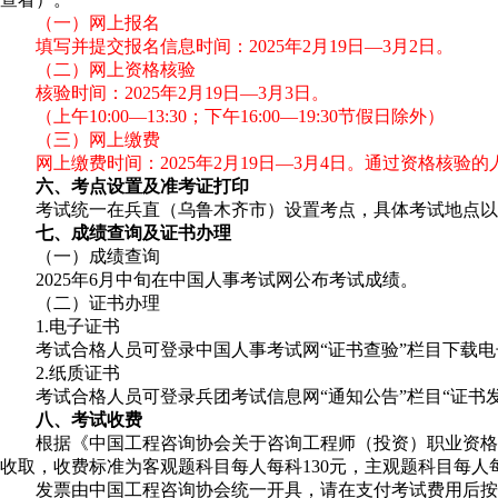
（一）网上报名
填写并提交报名信息时间：2025年2月19日—3月2日。
（二）网上资格核验
核验时间：2025年2月19日—3月3日。
（上午10:00—13:30；下午16:00—19:30节假日除外）
（三）网上缴费
网上缴费时间：2025年2月19日—3月4日。通过资格核验
六、考点设置及准考证打印
考试统一在兵直（乌鲁木齐市）设置考点，具体考试地点以准
七、成绩查询及证书办理
（一）成绩查询
2025年6月中旬在中国人事考试网公布考试成绩。
（二）证书办理
1.电子证书
考试合格人员可登录中国人事考试网“证书查验”栏目下载电
2.纸质证书
考试合格人员可登录兵团考试信息网“通知公告”栏目“证书发
八、考试收费
根据《中国工程咨询协会关于咨询工程师（投资）职业资格考试
收取，收费标准为客观题科目每人每科130元，主观题科目每人每
发票由中国工程咨询协会统一开具，请在支付考试费用后按