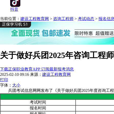
抖音
当前位置：
建设工程教育网
>
咨询工程师
>
考试动态
>
报名信
关于做好兵团2025年咨询工程
下载正保职业教育APP 订阅最新报考消息
2025-02-10 09:16
来源：
建设工程教育网
打印
字体：
大
小
兵团考试信息网网发布了《关于做好兵团2025年度咨询工
考试时间
报名时间
报名网站