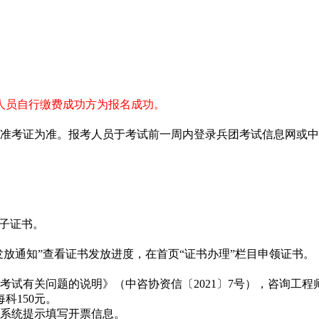
的人员自行缴费成功方为报名成功。
考证为准。报考人员于考试前一周内登录兵团考试信息网或中
子证书。
放通知”查看证书发放进度，在首页“证书办理”栏目申领证书。
有关问题的说明》（中咨协资信〔2021〕7号），咨询工程
科150元。
系统提示填写开票信息。