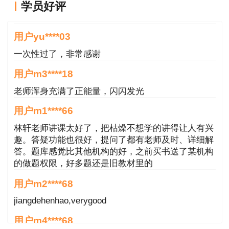
学员好评
好
用户yu****03
一次性过了，非常感谢
用户m3****18
老师浑身充满了正能量，闪闪发光
用户m1****66
林轩老师讲课太好了，把枯燥不想学的讲得让人有兴
趣。答疑功能也很好，提问了都有老师及时、详细解
答。题库感觉比其他机构的好，之前买书送了某机构
的做题权限，好多题还是旧教材里的
用户m2****68
jiangdehenhao,verygood
用户m4****68