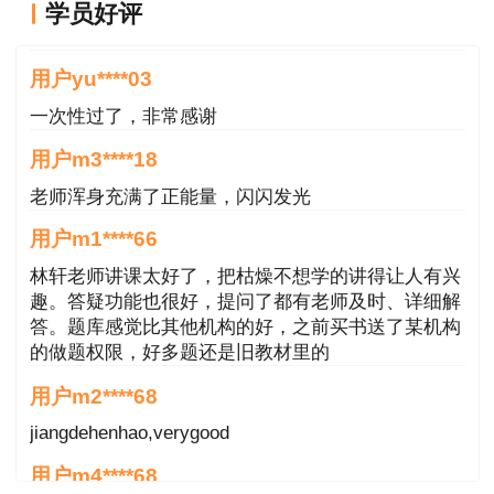
学员好评
好
用户yu****03
一次性过了，非常感谢
用户m3****18
老师浑身充满了正能量，闪闪发光
用户m1****66
林轩老师讲课太好了，把枯燥不想学的讲得让人有兴
趣。答疑功能也很好，提问了都有老师及时、详细解
答。题库感觉比其他机构的好，之前买书送了某机构
的做题权限，好多题还是旧教材里的
用户m2****68
jiangdehenhao,verygood
用户m4****68