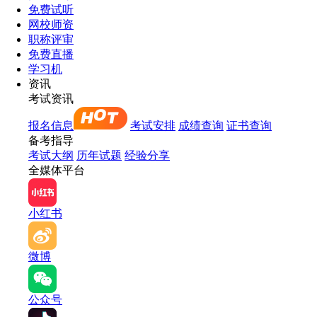
免费试听
网校师资
职称评审
免费直播
学习机
资讯
考试资讯
报名信息
考试安排
成绩查询
证书查询
备考指导
考试大纲
历年试题
经验分享
全媒体平台
小红书
微博
公众号