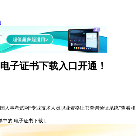
询
师电子证书下载入口开通！
中国人事考试网“专业技术人员职业资格证书查询验证系统”查看
单中的[电子证书下载]。