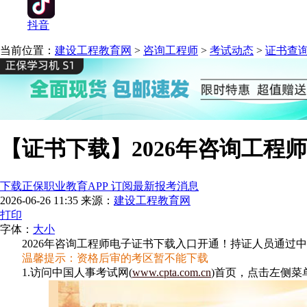
抖音
当前位置：
建设工程教育网
>
咨询工程师
>
考试动态
>
证书查
【证书下载】2026年咨询工程
下载正保职业教育APP 订阅最新报考消息
2026-06-26 11:35
来源：
建设工程教育网
打印
字体：
大
小
2026年咨询工程师电子证书下载入口开通！持证人员通过
温馨提示：资格后审的考区暂不能下载
1.访问中国人事考试网(
www.cpta.com.cn
)首页，点击左侧菜