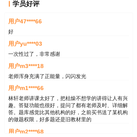
学员好评
好
用户47****66
好
用户yu****03
一次性过了，非常感谢
用户m3****18
老师浑身充满了正能量，闪闪发光
用户m1****66
林轩老师讲课太好了，把枯燥不想学的讲得让人有兴
趣。答疑功能也很好，提问了都有老师及时、详细解
答。题库感觉比其他机构的好，之前买书送了某机构
的做题权限，好多题还是旧教材里的
用户m2****68