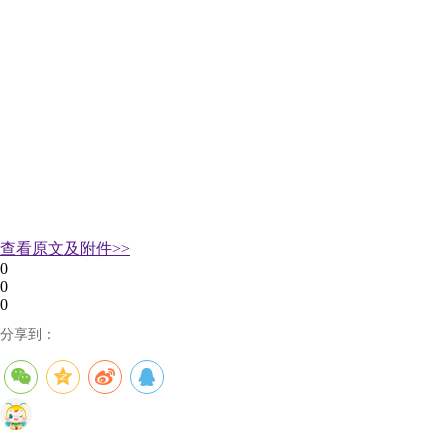
查看原文及附件>>
0
0
0
分享到：