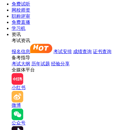
免费试听
网校师资
职称评审
免费直播
学习机
资讯
考试资讯
报名信息
考试安排
成绩查询
证书查询
备考指导
考试大纲
历年试题
经验分享
全媒体平台
小红书
微博
公众号