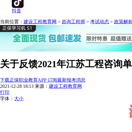
抖音
当前位置：
建设工程教育网
>
咨询工程师
>
考试动态
>
政策解
关于反馈2021年江苏工程咨询
下载正保职业教育APP 订阅最新报考消息
2021-12-28 18:13
来源：
建设工程教育网
打印
字体：
大
小