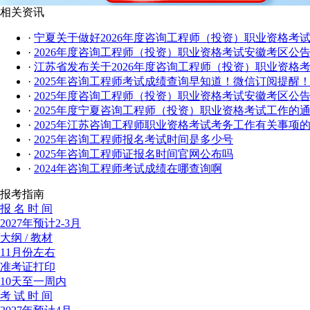
相关资讯
·
宁夏关于做好2026年度咨询工程师（投资）职业资格考
·
2026年度咨询工程师（投资）职业资格考试安徽考区公
·
江苏省发布关于2026年度咨询工程师（投资）职业资格
·
2025年咨询工程师考试成绩查询早知道！微信订阅提醒
·
2025年度咨询工程师（投资）职业资格考试安徽考区公
·
2025年度宁夏咨询工程师（投资）职业资格考试工作的
·
2025年江苏咨询工程师职业资格考试考务工作有关事项
·
2025年咨询工程师报名考试时间是多少号
·
2025年咨询工程师证报名时间官网公布吗
·
2024年咨询工程师考试成绩在哪查询啊
报考指南
报 名 时 间
2027年预计2-3月
大纲 / 教材
11月份左右
准考证打印
10天至一周内
考 试 时 间