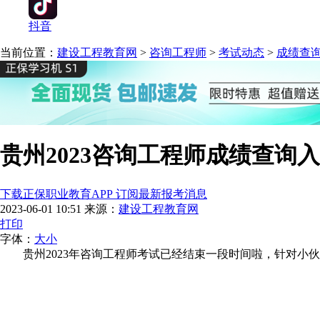
抖音
当前位置：
建设工程教育网
>
咨询工程师
>
考试动态
>
成绩查
贵州2023咨询工程师成绩查询
下载正保职业教育APP 订阅最新报考消息
2023-06-01 10:51
来源：
建设工程教育网
打印
字体：
大
小
贵州2023年咨询工程师考试已经结束一段时间啦，针对