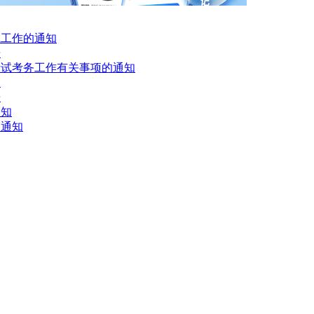
试工作的通知
告
考试考务工作有关事项的通知
！
告
通知
的通知