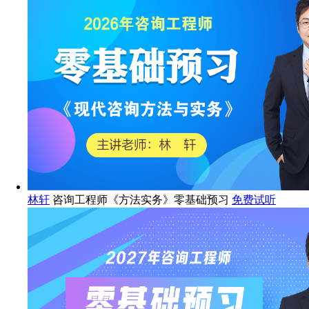
林轩
咨询工程师《方法实务》零基础预习
免费试听