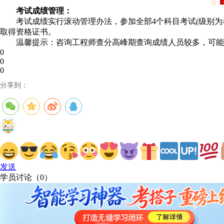
考试成绩管理：
考试成绩实行滚动管理办法，参加全部4个科目考试(级别为
取得资格证书。
温馨提示：咨询工程师查分高峰期查询成绩人员较多，可能
0
0
0
分享到：
发送
学员讨论（
0
）