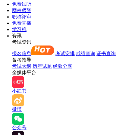
免费试听
网校师资
职称评审
免费直播
学习机
资讯
考试资讯
报名信息
考试安排
成绩查询
证书查询
备考指导
考试大纲
历年试题
经验分享
全媒体平台
小红书
微博
公众号