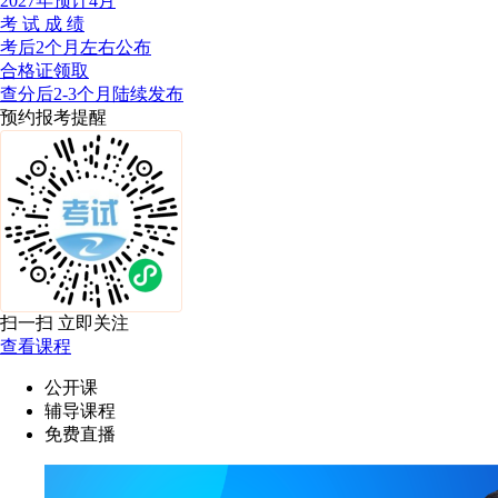
2027年预计4月
考 试 成 绩
考后2个月左右公布
合格证领取
查分后2-3个月陆续发布
预约报考提醒
扫一扫 立即关注
查看课程
公开课
辅导课程
免费直播