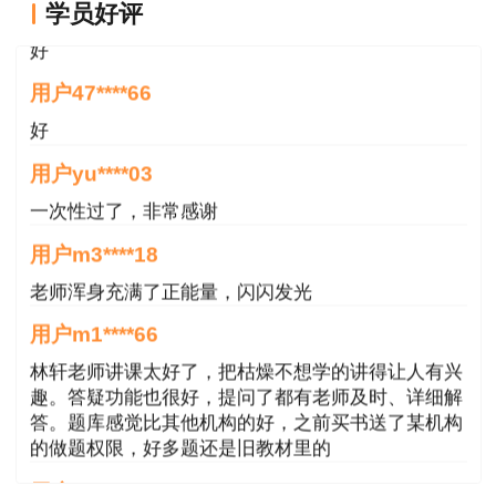
学员好评
好
用户47****66
好
用户yu****03
一次性过了，非常感谢
用户m3****18
老师浑身充满了正能量，闪闪发光
用户m1****66
林轩老师讲课太好了，把枯燥不想学的讲得让人有兴
趣。答疑功能也很好，提问了都有老师及时、详细解
答。题库感觉比其他机构的好，之前买书送了某机构
的做题权限，好多题还是旧教材里的
用户m2****68