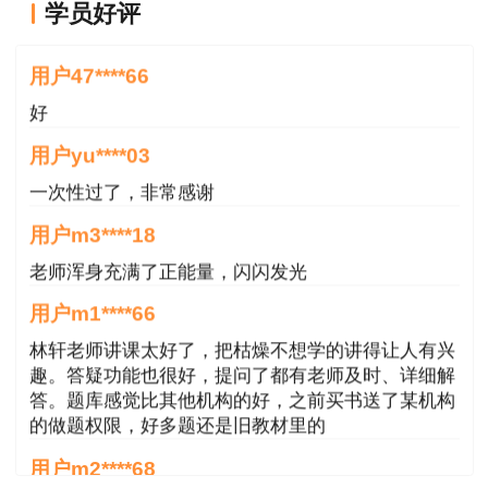
学员好评
好
用户47****66
好
用户yu****03
一次性过了，非常感谢
用户m3****18
老师浑身充满了正能量，闪闪发光
用户m1****66
林轩老师讲课太好了，把枯燥不想学的讲得让人有兴
趣。答疑功能也很好，提问了都有老师及时、详细解
答。题库感觉比其他机构的好，之前买书送了某机构
的做题权限，好多题还是旧教材里的
用户m2****68