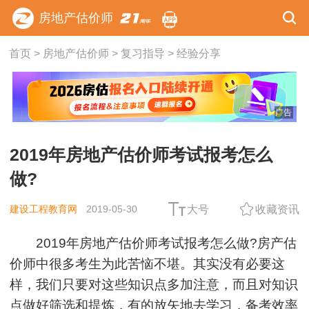
房地产估价师
首页
>
房地产估价师
>
复习指导
>
经验分享
广告
2019年房地产估价师考试报考怎么
做?
建设工程教育网
2019-05-30
大号
收藏资讯
2019年房地产估价师考试报考怎么做?房产估
价师中很多考生为此苦恼不堪。其实没有必要这
样，我们只要对这些知识点多加注意，而且对知识
点做好筛选和提炼，有的放矢地去学习，备考效率