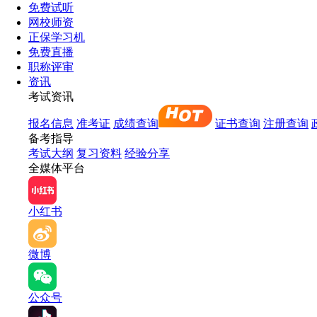
免费试听
网校师资
正保学习机
免费直播
职称评审
资讯
考试资讯
报名信息
准考证
成绩查询
证书查询
注册查询
备考指导
考试大纲
复习资料
经验分享
全媒体平台
小红书
微博
公众号