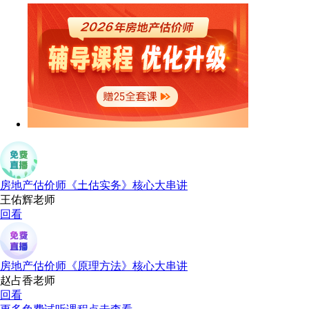
房地产估价师《土估实务》核心大串讲
王佑辉老师
回看
房地产估价师《原理方法》核心大串讲
赵占香老师
回看