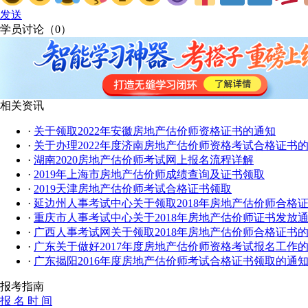
发送
学员讨论（
0
）
相关资讯
·
关于领取2022年安徽房地产估价师资格证书的通知
·
关于办理2022年度济南房地产估价师资格考试合格证书
·
湖南2020房地产估价师考试网上报名流程详解
·
2019年上海市房地产估价师成绩查询及证书领取
·
2019天津房地产估价师考试合格证书领取
·
延边州人事考试中心关于领取2018年房地产估价师合格
·
重庆市人事考试中心关于2018年房地产估价师证书发放
·
广西人事考试网关于领取2018年房地产估价师合格证书
·
广东关于做好2017年度房地产估价师资格考试报名工作
·
广东揭阳2016年度房地产估价师考试合格证书领取的通
报考指南
报 名 时 间