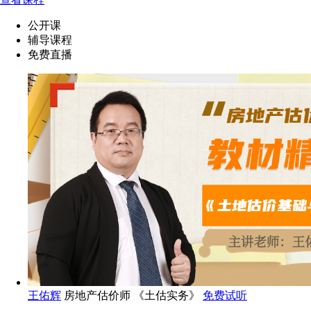
公开课
辅导课程
免费直播
王佑辉
房地产估价师 《土估实务》
免费试听