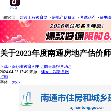
抖音
当前位置：
建设工程教育网
>
房地产估价师
>
考试动态
>
证书
关于2023年度南通房地产估价
下载正保职业教育APP 订阅最新报考消息
2024-04-23 17:49
来源：
建设工程教育网
打印
字体：
大
小