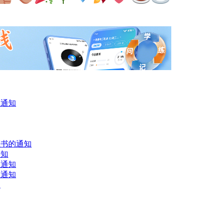
的通知
证书的通知
通知
的通知
的通知
知