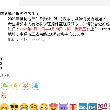
南通地区报名点考生：
2023年度房地产估价师证书即将发放，具体情况通知如下：
考生请凭本人有效身份证原件至现场领取，并请配合做好签
时间：
2024年4月22日—4月29日（周一到周五）
上午：09:3
地址：南通市工农南路150号政务中心2208室
电话：0513-59000502
0
0
0
分享到：