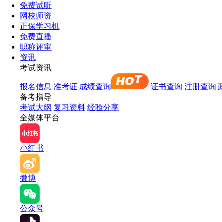
免费试听
网校师资
正保学习机
免费直播
职称评审
资讯
考试资讯
报名信息
准考证
成绩查询
证书查询
注册查询
备考指导
考试大纲
复习资料
经验分享
全媒体平台
小红书
微博
公众号