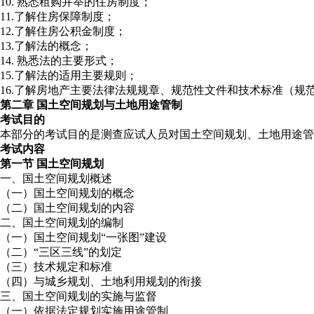
10. 熟悉租购并举的住房制度；
11.了解住房保障制度；
12.了解住房公积金制度；
13.了解法的概念；
14. 熟悉法的主要形式；
15.了解法的适用主要规则；
16.了解房地产主要法律法规规章、规范性文件和技术标准（规
第二章 国土空间规划与土地用途管制
考试目的
本部分的考试目的是测查应试人员对国土空间规划、土地用途管
考试内容
第一节 国土空间规划
一、国土空间规划概述
（一）国土空间规划的概念
（二）国土空间规划的内容
二、国土空间规划的编制
（一）国土空间规划“一张图”建设
（二）“三区三线”的划定
（三）技术规定和标准
（四）与城乡规划、土地利用规划的衔接
三、国土空间规划的实施与监督
（一）依据法定规划实施用途管制