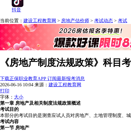
抖音
当前位置：
建设工程教育网
>
房地产估价师
>
考试动态
>
考试
《房地产制度法规政策》科目考试
下载正保职业教育APP 订阅最新报考消息
2026-06-16 10:04
来源：
建设工程教育网
打印
字体：
大
小
第一章 房地产及相关制度法规政策概述
考试目的
本部分的考试目的是测查应试人员对房地产、土地管理制度、城
考试内容
第一节 房地产