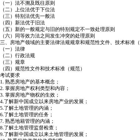
（一）法不溯及既往原则
（二）上位法优于下位法
（三）特别法优先一般法
（四）新法优于旧法
（五）新的一般规定与旧的特别规定不一致处理原则
（六）同等效力法之间发生冲突的处理原则
三、房地产领域的主要法律法规规章和规范性文件、技术标准（
（一）法律
（二）行政法规
（三）规章
（四）规范性文件和技术标准（规范）
考试要求
1. 熟悉房地产的基本概念；
2. 掌握房地产权利类型和内容；
3. 掌握房地产物权的生效；
4.了解新中国成立以来房地产业的发展；
5.了解土地管理的内涵；
6.了解土地管理的任务；
7. 熟悉地籍管理的内涵；
8.了解土地管理监督检查；
9.了解新中国成立以来土地管理的发展；