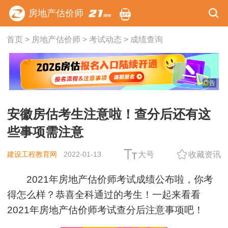
房地产估价师
首页
>
房地产估价师
>
考试动态
>
成绩查询
广告
安徽房估考生注意啦！查分后还有这
些事项需注意
建设工程教育网
2022-01-13
大号
收藏资讯
2021年房地产估价师考试成绩公布啦，你考
得怎么样？恭喜全科通过的考生！一起来看看
2021年房地产估价师考试查分后注意事项吧！