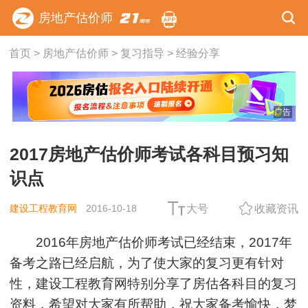
房地产估价师
首页
>
房地产估价师
>
复习指导
>
经验分享
广告
2017房地产估价师考试各科目预习知
识点
建设工程教育网
2016-10-18
大号
收藏资讯
2016年房地产估价师考试已经结束，2017年
备考之路已经启航，为了使大家的复习更有针对
性，建设工程教育网特别分享了房估各科目的复习
资料，希望对大家有所帮助，祝大家备考愉快，梦