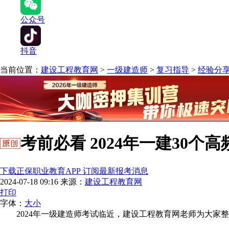
公众号
抖音
当前位置：
建设工程教育网
>
一级建造师
>
复习指导
>
经验分
考前必看 2024年一建30个
下载正保职业教育APP 订阅最新报考消息
2024-07-18 09:16
来源：
建设工程教育网
打印
字体：
大
小
2024年一级建造师考试临近，建设工程教育网老师为大家