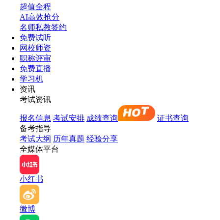
超值全程
AI高效抢分
名师私教签约
免费试听
网校师资
职称评审
免费直播
学习机
资讯
考试资讯
报名信息
考试安排
成绩查询
证书查询
备考指导
考试大纲
历年真题
经验分享
全媒体平台
小红书
微博