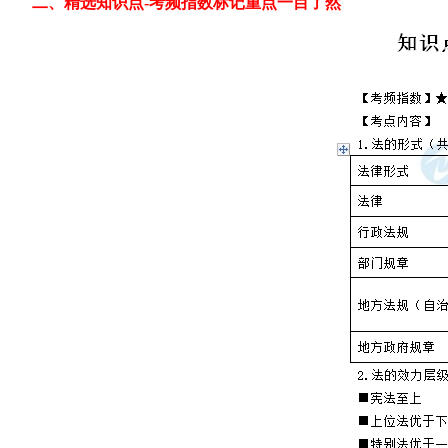
二、精选知识点-考频指数标记重点一目了然