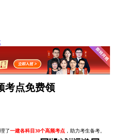
享
高频考点免费领
整理了
一建各科目30个高频考点
，助力考生备考。