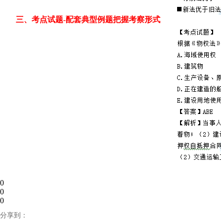
三、考点试题-配套典型例题把握考察形式
0
0
0
分享到：