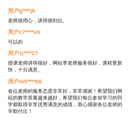
【答案】C
用户g****jk
【解析】本题考查的是投资回收期的应用式。
老师很用心，讲得很到位。
静态投资回收期
用户c7****x8
=（1000+200）/340=3.53（年）。
可以的
一建考前冲刺抢分大作战，一站过一建！参与
用户zj****27
打卡活动，赢取学习好礼！
授课老师讲得很好，网站李老师服务很好，课程更新
快，十分满意。
用户m9****66
各位老师的服务态度非常好，非常感谢！希望我们网
站的教学质量越来越好，希望我们每位参加学习的同
学都取得非常优秀满意的成绩，衷心感谢各位老师的
辛勤付出！
用户m9****66