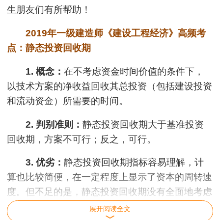
生朋友们有所帮助！
2019年一级建造师《建设工程经济》高频考
点：静态投资回收期
1. 概念：
在不考虑资金时间价值的条件下，
以技术方案的净收益回收其总投资（包括建设投资
和流动资金）所需要的时间。
2. 判别准则：
静态投资回收期大于基准投资
回收期，方案不可行；反之，可行。
3. 优劣：
静态投资回收期指标容易理解，计
算也比较简便，在一定程度上显示了资本的周转速
度。但不足的是，静态投资回收期没有全面地考虑
技术方案整个计算期内现金流量，即只考虑回收之
展开阅读全文