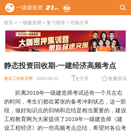
一级建造师
首页
>
一级建造师
>
复习指导
>
经验分享
广告
静态投资回收期-一建经济高频考点
建设工程教育网
2019-08-22
大号
收藏资讯
距离2019年一级建造师考试还有一个月左右
的时间，考生们都在紧张的备考冲刺状态，这一阶
段，做好知识点的归纳和总结是相当重要的，建设
工程教育网为大家提供了2019年一级建造师《
建
设工程经济
》的一些高频考点总结，希望对各位考