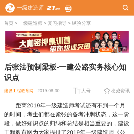
一级建造师
首页
>
一级建造师
>
复习指导
>
经验分享
广告
后张法预制梁板-一建公路实务核心知
识点
建设工程教育网
2019-08-30
大号
收藏资讯
距离2019年一级建造师考试还有不到一个月
的时间，考生们都在紧张的备考冲刺状态，这一阶
段，做好知识点的归纳和总结是相当重要的，建设
工程教育网为大家提供了2019年一级建造师《
公