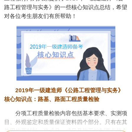
路工程管理与实务
》的一些核心知识点总结，希望
对各位考生朋友们有所帮助！
2019年一级建造师《公路工程管理与实务》
核心知识点：路基、路面工程质量检验
分项工程质量检验内容包括基本要求、实测项
目、外观鉴定和质量保证资料四个部分。只有在其
使用的原材料、半成品、成品及施工控制要点符合