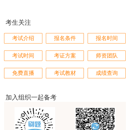
学都取得非常优秀满意的成绩，衷心感谢各位老师的
度。
辛勤付出！
考生关注
二、 路面工程质量检验
用户m9****66
对本次课程购买的老师的服务态度非常满意。希望我
1. 路面基层、底基层的检验
考试介绍
报名条件
报名时间
们网站教学质量越来越高。祝大家都取得满意的结
果！
（1）稳定土基层和底基层主要检验内容包
考试时间
考证方案
师资团队
用户m5****66
括：压实度（△）、平整度、纵断高程、宽度、厚
3位老师，讲的都非常的好，
度（△）、横坡、强度（△）。
免费直播
考试教材
成绩查询
用户m5****66
（2）级配碎（砾）石基层和底基层实测项目
3位老师，讲的都非常的好
有：压实度（△）、弯沉值、平整度、纵断高程、
加入组织一起备考
宽度、厚度（△）、横坡。
用户m9****88
建设工程教育网很给力，课程逻辑清晰，老师讲解通
2. 水泥混凝土面层的检验
俗易懂，重点突出，模拟题质量高，押题卷压中的知
识点很多，尤其是实务简答题秘籍压中将近70%的小
水泥混凝土面层实测项目有：弯拉强度
问，让小白学员也能一次过四门，十分给力，值得推