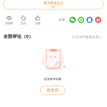
展开阅读全文
基本要求的规定，且无严重外观缺陷和质量保证资
料真实齐全时，方可进行检验评定。
分享：
3088
125
156
涉及结构安全和使用功能的重要实测项目为关
键项目，其合格率不得低于95%（机电工程为
全部评论（
0
）
打开APP查看全部 >
100%），且检测值不得超过规定极值，否则该检
验项目为不合格。
实测项目的规定极值是指任一单个检测值都不
能突破的极限值，不符合要求时该实测项目为不合
格。
还没有评论哦
用户m4****68
一、 路基工程质量检验
抢首评
老师讲的深入浅出，风趣幽默。编的记忆口诀也很助
1. 土方路基工程质量检验
于记忆。
用户zh****86
土方路基实测项目有：压实度（△）、弯沉