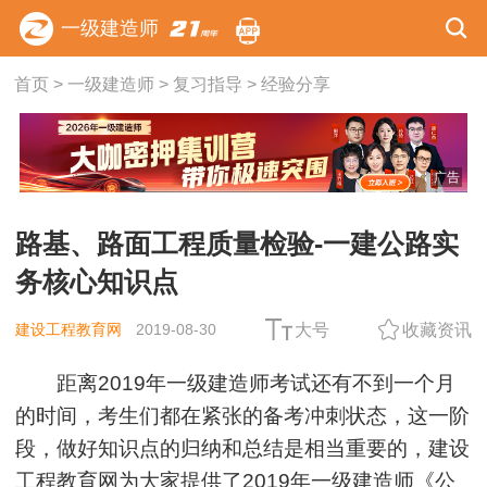
一级建造师
首页
>
一级建造师
>
复习指导
>
经验分享
广告
路基、路面工程质量检验-一建公路实
务核心知识点
建设工程教育网
2019-08-30
大号
收藏资讯
距离2019年一级建造师考试还有不到一个月
的时间，考生们都在紧张的备考冲刺状态，这一阶
段，做好知识点的归纳和总结是相当重要的，建设
工程教育网为大家提供了2019年一级建造师《
公