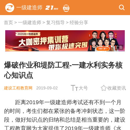
一级建造师
首页
>
一级建造师
>
复习指导
>
经验分享
广告
爆破作业和堤防工程-一建水利实务核
心知识点
建设工程教育网
2019-09-02
大号
收藏资讯
距离2019年一级建造师考试还有不到一个月
的时间，考生们都在紧张的备考冲刺状态，这一阶
段，做好知识点的归纳和总结是相当重要的，建设
工程教育网为大家提供了2019年一级建造师《
水