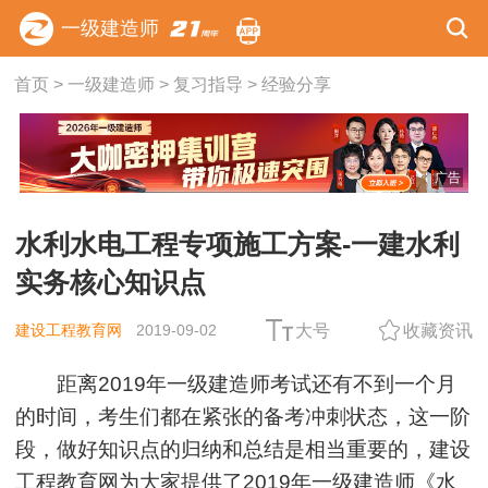
一级建造师
首页
>
一级建造师
>
复习指导
>
经验分享
广告
水利水电工程专项施工方案-一建水利
实务核心知识点
建设工程教育网
2019-09-02
大号
收藏资讯
距离2019年一级建造师考试还有不到一个月
的时间，考生们都在紧张的备考冲刺状态，这一阶
段，做好知识点的归纳和总结是相当重要的，建设
工程教育网为大家提供了2019年一级建造师《
水