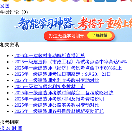
发送
学员讨论（
0
）
相关资讯
·
2026年一建教材变动解析直播汇总
·
2025一级建造师《市政工程》考试考点命中率高达94%！
·
2025年一级建造师《经济》考试考点命中率80%以上
·
2025年一级建造师考试日期敲定：9月20、21日
·
2025年一级建造师水利实务教材变动对比
·
2025一级建造师水利实务教材上市
·
2025年一级建造师考试时间敲定，备考攻略出炉
·
2025年一级建造师考试时间及报考资格说明
·
2025年一级建造师公路实务教材变动对比
·
2025年一级建造师各科目教材解析变动汇总
报考指南
报 名 时 间