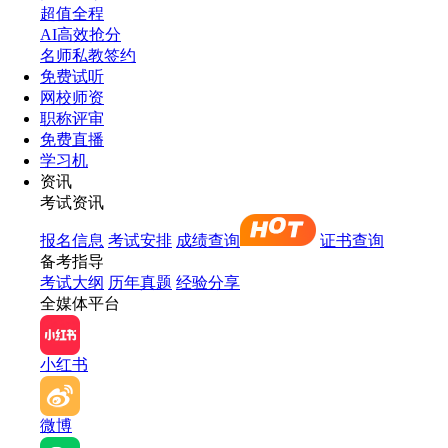
超值全程
AI高效抢分
名师私教签约
免费试听
网校师资
职称评审
免费直播
学习机
资讯
考试资讯
报名信息
考试安排
成绩查询
证书查询
备考指导
考试大纲
历年真题
经验分享
全媒体平台
小红书
微博