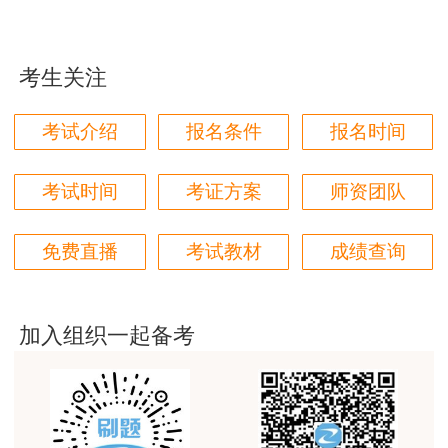
果！
用户m5****66
考生关注
3位老师，讲的都非常的好
用户m5****66
考试介绍
报名条件
报名时间
3位老师，讲的都非常的好，
考试时间
考证方案
师资团队
用户m9****88
建设工程教育网很给力，课程逻辑清晰，老师讲解通
免费直播
考试教材
成绩查询
俗易懂，重点突出，模拟题质量高，押题卷压中的知
识点很多，尤其是实务简答题秘籍压中将近70%的小
问，让小白学员也能一次过四门，十分给力，值得推
荐[强][强]
加入组织一起备考
用户jl****un
感谢教育网的多年支持与培养。
用户m9****66