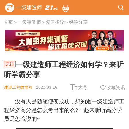
一级建造师
首页
>
一级建造师
>
复习指导
>
经验分享
广告
一级建造师工程经济如何学？来听
听学霸分享
建设工程教育网
2020-03-16
大号
收藏资讯
没有人是随随便便成功，想知道一级建造师工
程经济高分是怎么考出来的么?一起来听听高分学
员是怎么说的~