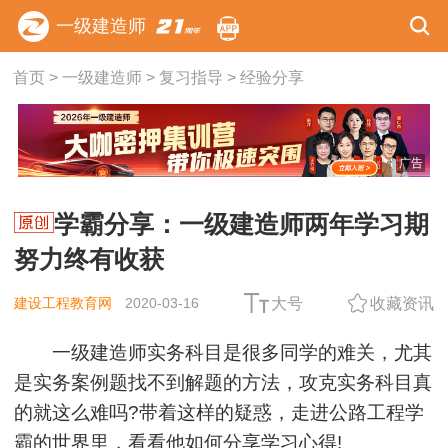
一级建造师
首页
>
一级建造师
>
复习指导
>
经验分享
广告
学霸分享：一级建造师两年学习期
努力终有收获
建设工程教育网
2020-03-16
大号
收藏资讯
一级建造师实务科目是很多同学的难关，尤其
是实务案例题找不到解题的方法，攻克实务科目真
的就这么难吗?带着这样的疑惑，走进公路工程学
霸的世界里，看看他如何分享学习心得!