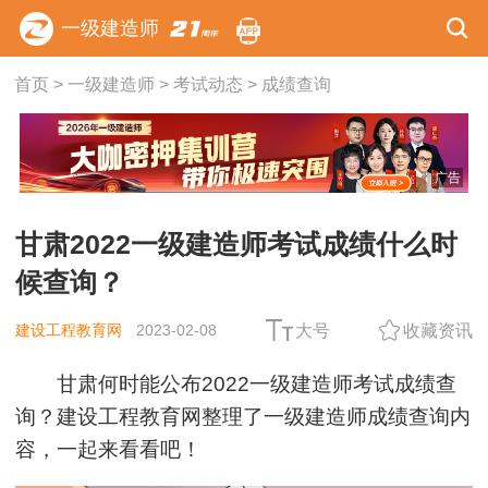
一级建造师
首页
>
一级建造师
>
考试动态
>
成绩查询
广告
甘肃2022一级建造师考试成绩什么时
候查询？
建设工程教育网
2023-02-08
大号
收藏资讯
甘肃何时能公布2022一级建造师考试成绩查
询？建设工程教育网整理了一级建造师成绩查询内
容，一起来看看吧！