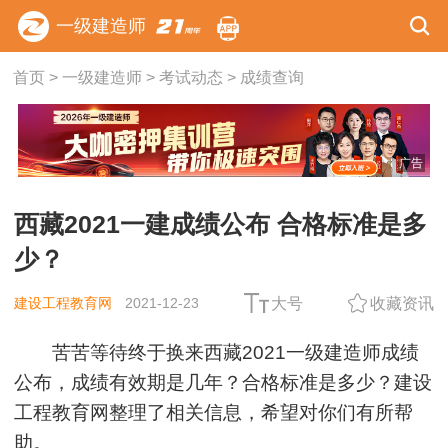
一级建造师
首页
>
一级建造师
>
考试动态
>
成绩查询
广告
西藏2021一建成绩公布 合格标准是多
少？
建设工程教育网
2021-12-23
大号
收藏资讯
苦苦等待终于换来西藏2021一级建造师成绩
公布，成绩有效期是几年？合格标准是多少？建设
工程教育网整理了相关信息，希望对你们有所帮
助。