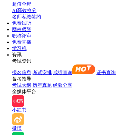
超值全程
AI高效抢分
名师私教签约
免费试听
网校师资
职称评审
免费直播
学习机
资讯
考试资讯
报名信息
考试安排
成绩查询
证书查询
备考指导
考试大纲
历年真题
经验分享
全媒体平台
小红书
微博