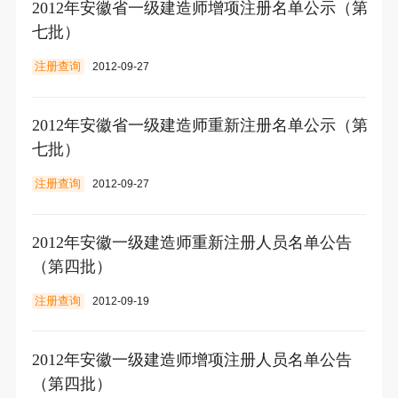
2012年安徽省一级建造师增项注册名单公示（第
七批）
注册查询
2012-09-27
2012年安徽省一级建造师重新注册名单公示（第
七批）
注册查询
2012-09-27
2012年安徽一级建造师重新注册人员名单公告
（第四批）
注册查询
2012-09-19
2012年安徽一级建造师增项注册人员名单公告
（第四批）