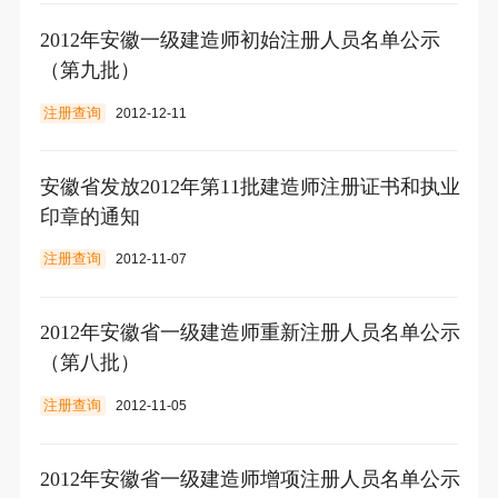
2012年安徽一级建造师初始注册人员名单公示
（第九批）
注册查询
2012-12-11
安徽省发放2012年第11批建造师注册证书和执业
印章的通知
注册查询
2012-11-07
2012年安徽省一级建造师重新注册人员名单公示
（第八批）
注册查询
2012-11-05
2012年安徽省一级建造师增项注册人员名单公示