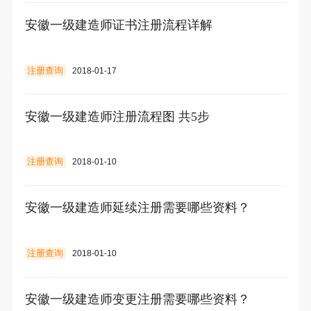
安徽一级建造师证书注册流程详解
注册查询
2018-01-17
安徽一级建造师注册流程图 共5步
注册查询
2018-01-10
安徽一级建造师延续注册需要哪些资料？
注册查询
2018-01-10
安徽一级建造师变更注册需要哪些资料？