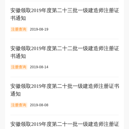
安徽领取2019年度第二十三批一级建造师注册证
书通知
注册查询
2019-08-19
安徽领取2019年度第二十二批一级建造师注册证
书通知
注册查询
2019-08-14
安徽领取2019年度第二十批一级建造师注册证书
通知
注册查询
2019-08-08
安徽领取2019年度第二十一批一级建造师注册证