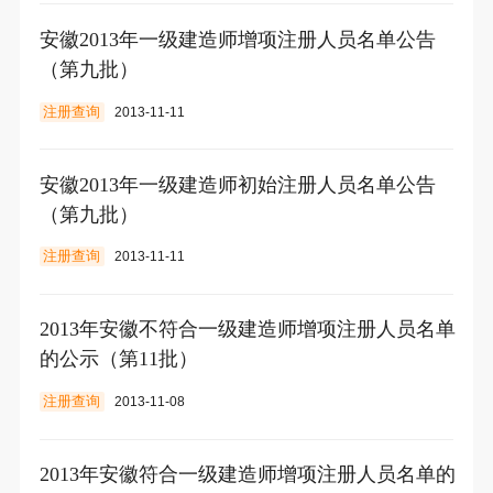
安徽2013年一级建造师增项注册人员名单公告
（第九批）
注册查询
2013-11-11
安徽2013年一级建造师初始注册人员名单公告
（第九批）
注册查询
2013-11-11
2013年安徽不符合一级建造师增项注册人员名单
的公示（第11批）
注册查询
2013-11-08
2013年安徽符合一级建造师增项注册人员名单的