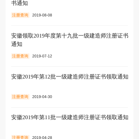
书通知
注册查询
2019-08-08
安徽领取2019年度第十九批一级建造师注册证书
通知
注册查询
2019-07-12
安徽2019年第12批一级建造师注册证书领取通知
注册查询
2019-04-30
安徽2019年第11批一级建造师注册证书领取通知
注册查询
2019-04-28