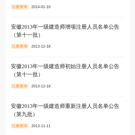
注册查询
2014-01-10
安徽2013年一级建造师增项注册人员名单公告
（第十一批）
注册查询
2013-12-18
安徽2013年一级建造师初始注册人员名单公告
（第十一批）
注册查询
2013-12-18
安徽2013年一级建造师重新注册人员名单公告
（第九批）
注册查询
2013-11-11