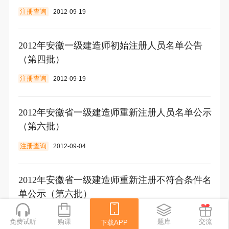
注册查询
2012-09-19
2012年安徽一级建造师初始注册人员名单公告
（第四批）
注册查询
2012-09-19
2012年安徽省一级建造师重新注册人员名单公示
（第六批）
注册查询
2012-09-04
2012年安徽省一级建造师重新注册不符合条件名
单公示（第六批）
注册查询
2012-09-04
免费试听
购课
下载APP
题库
交流
下载APP