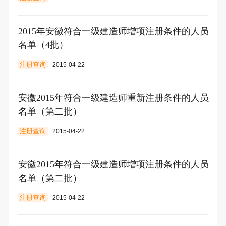
2015年安徽符合一级建造师增项注册条件的人员
名单（4批）
注册查询
2015-04-22
安徽2015年符合一级建造师重新注册条件的人员
名单（第二批）
注册查询
2015-04-22
安徽2015年符合一级建造师增项注册条件的人员
名单（第二批）
注册查询
2015-04-22