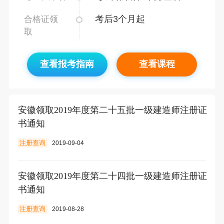
考后3个月起
合格证领
取
查看报考指南
查看课程
安徽领取2019年度第二十五批一级建造师注册证
书通知
注册查询
2019-09-04
安徽领取2019年度第二十四批一级建造师注册证
书通知
注册查询
2019-08-28