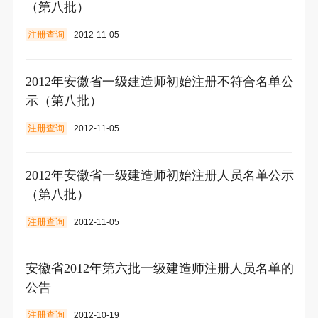
（第八批）
注册查询
2012-11-05
2012年安徽省一级建造师初始注册不符合名单公
示（第八批）
注册查询
2012-11-05
2012年安徽省一级建造师初始注册人员名单公示
（第八批）
注册查询
2012-11-05
安徽省2012年第六批一级建造师注册人员名单的
公告
注册查询
2012-10-19