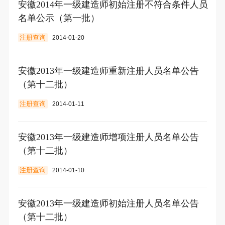
安徽2014年一级建造师初始注册不符合条件人员
名单公示（第一批）
注册查询
2014-01-20
安徽2013年一级建造师重新注册人员名单公告
（第十二批）
注册查询
2014-01-11
安徽2013年一级建造师增项注册人员名单公告
（第十二批）
注册查询
2014-01-10
安徽2013年一级建造师初始注册人员名单公告
（第十二批）