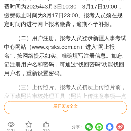
费时间为2025年3月3日10:30—3月17日19:00，
缴费截止时间为3月17日23:00。报考人员须在规
定时间内进行网上报名缴费，逾期不予补报。
（二）用户注册。报考人员登录新疆人事考试
中心网站（www.xjrsks.com.cn）进入“网上报
名”，按网络提示如实、准确填写注册信息。如忘
记注册用户名和密码，可通过“找回密码”功能找回
用户名，重新设置密码。
（三）上传照片。报考人员初次上传照片前，
应下载照片审核处理工具（照片上传注意事项—点
击下载照片审核处理工具），并使用该软件进行照
展开阅读全文
片审核处理，只有通过审核并保存的报名照片才能
被报名平台识别。报考人员应采用近期半身白底1
分享：
2174
144
219