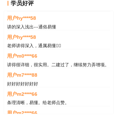
学员好评
甘肃省住房和城乡建设厅
对课程特满意
2022年9月13日
用户hy****58
讲的深入浅出---通俗易懂
用户hy****58
老师讲得深入，通属易懂👍🏻
注：该信息来源于甘肃省住房和城乡建设厅，
用户m0****66
完整附件可到官网查看
讲得很详细，很实用。二建过了，继续努力弄增项。
用户m7****88
好好好好好好好
用户m2****66
条理清晰，易懂。给老师点赞。
用户m2****66