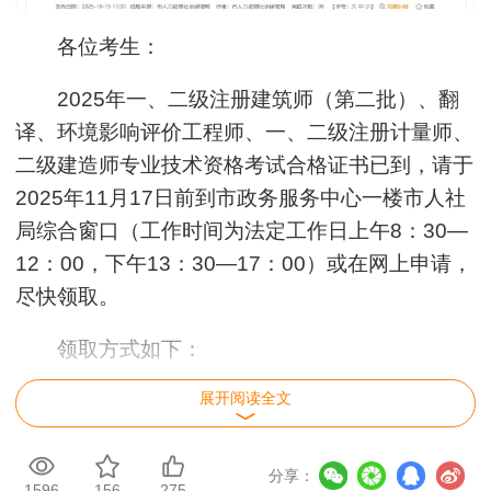
各位考生：
2025年一、二级注册建筑师（第二批）、翻
译、环境影响评价工程师、一、二级注册计量师、
二级建造师专业技术资格考试合格证书已到，请于
2025年11月17日前到市政务服务中心一楼市人社
局综合窗口（工作时间为法定工作日上午8：30—
12：00，下午13：30—17：00）或在网上申请，
尽快领取。
领取方式如下：
展开阅读全文
1.现场领取
考生持本人有效身份证原件（委托代领需携带
分享：
考生身份证原件与代领人身份证原件）
1596
156
275