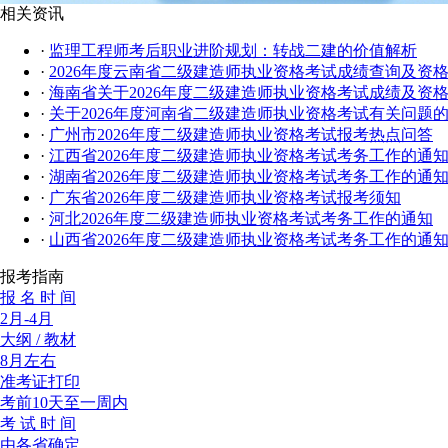
相关资讯
·
监理工程师考后职业进阶规划：转战二建的价值解析
·
2026年度云南省二级建造师执业资格考试成绩查询及资
·
海南省关于2026年度二级建造师执业资格考试成绩及资
·
关于2026年度河南省二级建造师执业资格考试有关问题
·
广州市2026年度二级建造师执业资格考试报考热点问答
·
江西省2026年度二级建造师执业资格考试考务工作的通
·
湖南省2026年度二级建造师执业资格考试考务工作的通
·
广东省2026年度二级建造师执业资格考试报考须知
·
河北2026年度二级建造师执业资格考试考务工作的通知
·
山西省2026年度二级建造师执业资格考试考务工作的通
报考指南
报 名 时 间
2月-4月
大纲 / 教材
8月左右
准考证打印
考前10天至一周内
考 试 时 间
由各省确定