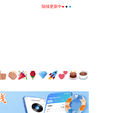
陆续更新中●
●
●