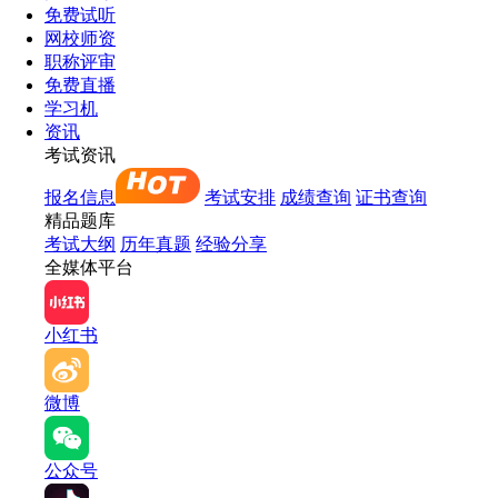
免费试听
网校师资
职称评审
免费直播
学习机
资讯
考试资讯
报名信息
考试安排
成绩查询
证书查询
精品题库
考试大纲
历年真题
经验分享
全媒体平台
小红书
微博
公众号