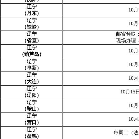
辽宁
10
（丹东）
辽宁
10
（铁岭）
辽宁
邮寄领取：
（省直）
现场办理：
辽宁
10
（葫芦岛）
辽宁
10
（阜新）
辽宁
10
（大连）
辽宁
10月15
（辽阳）
辽宁
10
（鞍山）
辽宁
10
（营口）
辽宁
每周二（法
（盘锦）