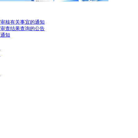
格审核有关事宜的通知
格审查结果查询的公告
的通知
知
知
知