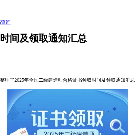
书查询
取时间及领取通知汇总
网整理了2025年全国二级建造师合格证书领取时间及领取通知