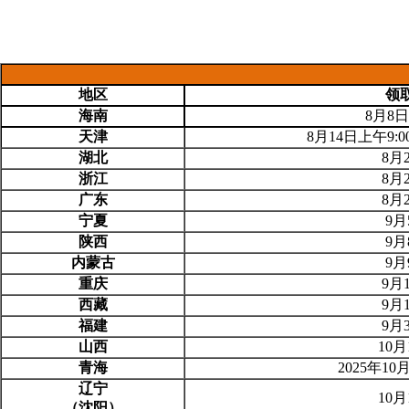
地区
领
海南
8月8日
天津
8月14日上午9:0
湖北
8月
浙江
8月
广东
8月
宁夏
9月
陕西
9月
内蒙古
9月
重庆
9月
西藏
9月
福建
9月
山西
10
青海
2025年10
辽宁
10
（沈阳）