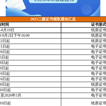
2025二建证书领取通知汇总
取时间
证书形
-8月19日
纸质证
0-9月2日下午16:00
纸质证
22日起
纸质证
21日起
电子证
26日起
电子证
5日起
电子证
8日起
电子证
9日起
电子证
10日起
电子证
16日起
电子证
30日起
纸质证
月10日起
电子证
月至2026年5月
电子证
月10日起
纸质证