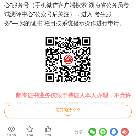
心”服务号（手机微信客户端搜索“湖南省公务员考
试测评中心”公众号后关注），进入“考生服
务”—“我的证书”栏目按系统提示操作进行申请。
邮寄证书业务仅限于持证人本人办理，不允许
他人代办。
考生通过证书邮寄系统填写相关信息，
展开阅读全文
微信实名认证后申请证书邮寄业务（证书原则上只
能由本人签收，请务必真实准确填写本人联系方式
和地址）。如有违反，所产生的后果以及法律责任
分享：
1828
196
275