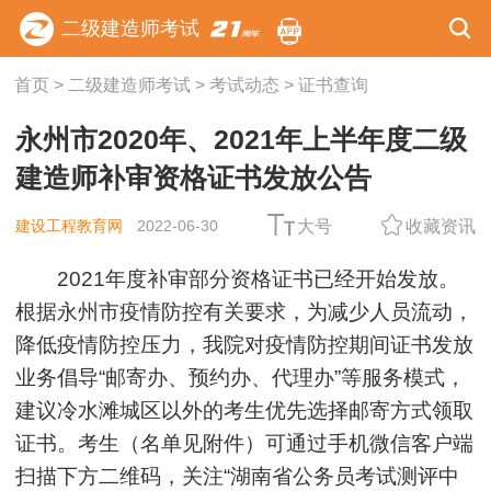
二级建造师考试
首页
>
二级建造师考试
>
考试动态
>
证书查询
永州市2020年、2021年上半年度二级
建造师补审资格证书发放公告
建设工程教育网
2022-06-30
大号
收藏资讯
2021年度补审部分资格证书已经开始发放。
根据永州市疫情防控有关要求，为减少人员流动，
降低疫情防控压力，我院对疫情防控期间证书发放
业务倡导“邮寄办、预约办、代理办”等服务模式，
建议冷水滩城区以外的考生优先选择邮寄方式领取
证书。考生（名单见附件）可通过手机微信客户端
扫描下方二维码，关注“湖南省公务员考试测评中