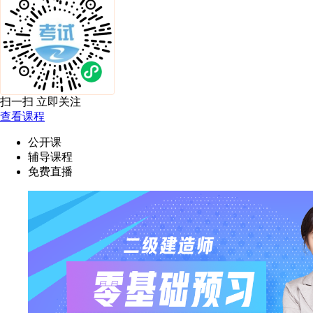
扫一扫 立即关注
查看课程
公开课
辅导课程
免费直播