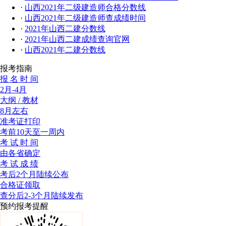
·
山西2021年二级建造师合格分数线
·
山西2021年二级建造师查成绩时间
·
2021年山西二建分数线
·
2021年山西二建成绩查询官网
·
山西2021年二建分数线
报考指南
报 名 时 间
2月-4月
大纲 / 教材
8月左右
准考证打印
考前10天至一周内
考 试 时 间
由各省确定
考 试 成 绩
考后2个月陆续公布
合格证领取
查分后2-3个月陆续发布
预约报考提醒