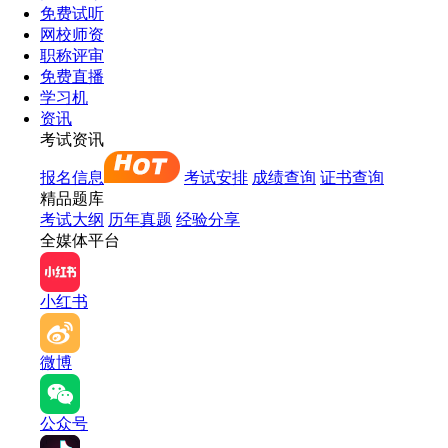
免费试听
网校师资
职称评审
免费直播
学习机
资讯
考试资讯
报名信息
考试安排
成绩查询
证书查询
精品题库
考试大纲
历年真题
经验分享
全媒体平台
小红书
微博
公众号