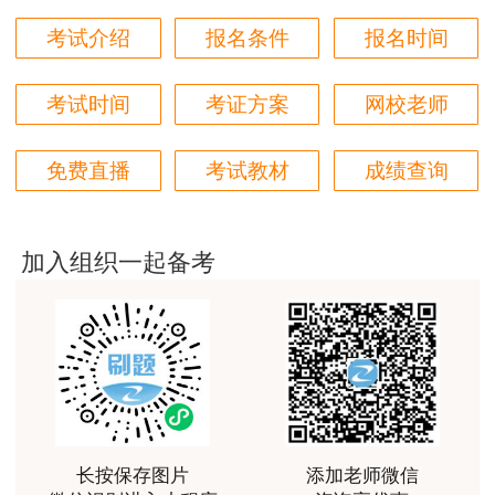
对知识点精准把握，内容深入浅出，理论和记忆口诀
考试介绍
报名条件
报名时间
相结合，备考更高效。
用户m1****18
考试时间
考证方案
网校老师
课程体系非常全面具体，考前资料含金量很足，能压
中一些真题知识点，从而使考试过程中得心应手，顺
免费直播
考试教材
成绩查询
利通过考试
用户da****ng
小强老师讲得很好！生动、有趣、易于理解，支持！
加入组织一起备考
用户m3****65
朋友介绍来的，特意选择李娜老师的课程学习，讲解
的非常清晰，容易理解。
用户m4****88
老师讲课条理清晰、逻辑严密，而且语速适中，让人
听起来非常舒服，最打动我的是能把复杂的知识点拆
长按保存图片
添加老师微信