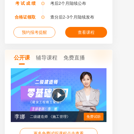
考 试 成 绩
考后2个月陆续公布
合格证领取
查分后2-3个月陆续发布
预约报考提醒
查看课程
公开课
辅导课程
免费直播
李娜
二级建造师 《施工管理》
免费试听
更多免费试听课程点击查看