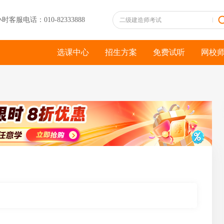
小时客服电话：010-82333888
选课中心
招生方案
免费试听
网校