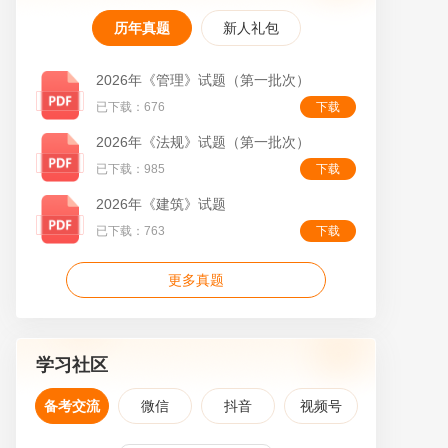
历年真题
新人礼包
2026年《管理》试题（第一批次）
已下载：676
下载
叠
2026年《法规》试题（第一批次）
已下载：985
下载
2026年《建筑》试题
已下载：763
下载
更多真题
学习社区
备考交流
微信
抖音
视频号