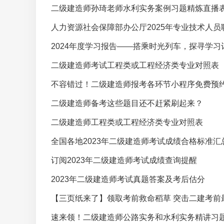
二级建造师孙琦老师水利实务案例习题精炼直播
人力资源社会保障部办公厅2025年专业技术人
2024年度学习报告——搭乘时光列车，探寻学习
二级建造师考试工程类或工程经济类专业对照表
不容错过！二级建造师报考各环节小程序免费预
二级建造师备考这些题目还不赶紧刷起来？
二级建造师工程类或工程经济类专业对照表
全国各地2023年二级建造师考试成绩合格标准汇
订阅2023年二级建造师考试成绩查询提醒
2023年二级建造师考试真题答案及考后估分
【三页纸来了】领取考前救命稻草 突击二建考前最
速来领！二级建造师公路实务和水利实务精讲习