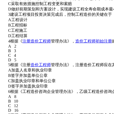
C采取有效措施控制工程变更和索赔
D做好前期策划和方案设计，实现建设工程全寿命期成本最
3建设工程项目投资决策完成后，控制工程造价的关键在于
A工程设计
B工程招标
C工程施工
D工程结算
4根据《
注册造价工程师
管理办法》，
造价工程师初始注册
A 2
B 3
C 4
D 5
5根据《注册
造价工程师
管理办法》，注册造价工程师应在
A加盖人名章和执业印章
B签字并加盖单位公章
C加盖执业印章和单位公章
D签字并加盖执业印章
6根据《工程造价咨询企业管理办法》，乙级工程造价咨询企
A 8
B 10
C 12
D 16