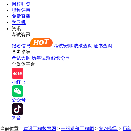
网校师资
职称评审
免费直播
学习机
资讯
考试资讯
报名信息
考试安排
成绩查询
证书查询
备考指导
考试大纲
历年试题
经验分享
全媒体平台
小红书
公众号
抖音
当前位置：
建设工程教育网
>
一级造价工程师
>
复习指导
>
历