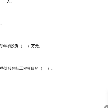
 ）人。
元。
在每年初投资（ ）万元。
些阶段包括工程项目的（ ）。