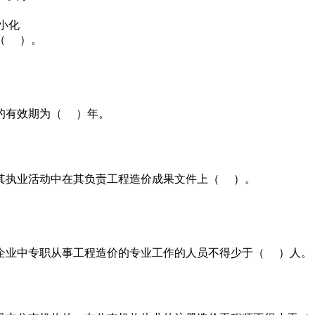
小化
（ ）。
的有效期为（ ）年。
其执业活动中在其负责工程造价成果文件上（ ）。
业中专职从事工程造价的专业工作的人员不得少于（ ）人。