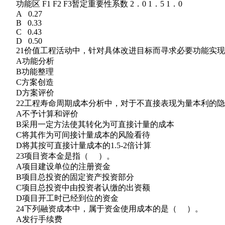
功能区 F1 F2 F3暂定重要性系数 2．0 1．5 1．0
A 0.27
B 0.33
C 0.43
D 0.50
21价值工程活动中，针对具体改进目标而寻求必要功能实现
A功能分析
B功能整理
C方案创造
D方案评价
22工程寿命周期成本分析中，对于不直接表现为量本利的隐
A不予计算和评价
B采用一定方法使其转化为可直接计量的成本
C将其作为可间接计量成本的风险看待
D将其按可直接计量成本的1.5-2倍计算
23项目资本金是指（ ）。
A项目建设单位的注册资金
B项目总投资的固定资产投资部分
C项目总投资中由投资者认缴的出资额
D项目开工时已经到位的资金
24下列融资成本中，属于资金使用成本的是（ ）。
A发行手续费