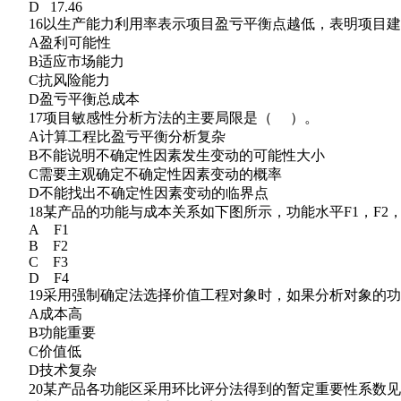
D 17.46
16以生产能力利用率表示项目盈亏平衡点越低，表明项目建
A盈利可能性
B适应市场能力
C抗风险能力
D盈亏平衡总成本
17项目敏感性分析方法的主要局限是（ ）。
A计算工程比盈亏平衡分析复杂
B不能说明不确定性因素发生变动的可能性大小
C需要主观确定不确定性因素变动的概率
D不能找出不确定性因素变动的临界点
18某产品的功能与成本关系如下图所示，功能水平F1，F2，
A F1
B F2
C F3
D F4
19采用强制确定法选择价值工程对象时，如果分析对象的功
A成本高
B功能重要
C价值低
D技术复杂
20某产品各功能区采用环比评分法得到的暂定重要性系数