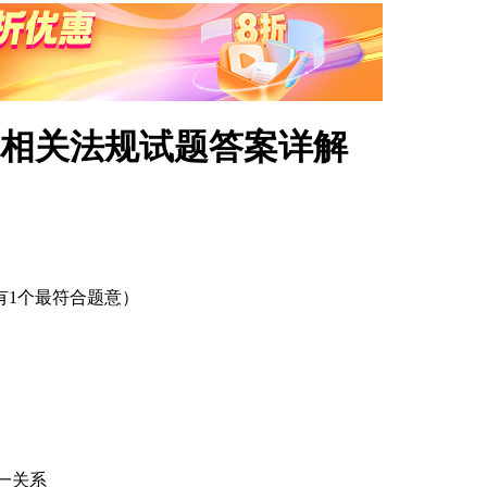
与相关法规试题答案详解
1个最符合题意）
一关系