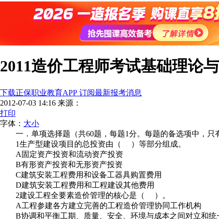
2011造价工程师考试基础理论
下载正保职业教育APP 订阅最新报考消息
2012-07-03 14:16
来源：
打印
字体：
大
小
一．单项选择题（共60题，每题1分。每题的备选项中，只有
1生产型建设项目的总投资由（ ）等部分组成。
A固定资产投资和流动资产投资
B有形资产投资和无形资产投资
C建筑安装工程费用和设备工器具购置费用
D建筑安装工程费用和工程建设其他费用
2建设工程全要素造价管理的核心是（ ）。
A工程参建各方建立完善的工程造价管理协同工作机构
B协调和平衡工期、质量、安全、环境与成本之间对立和统