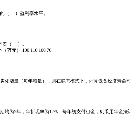
的（ ）盈利率水平。
下表（ ）。
元） 100 110 100 70
劣化增量（每年增量），则在静态模式下，计算设备经济寿命
期均为5年，年折现率为12%，每年初支付租金，则采用年金法