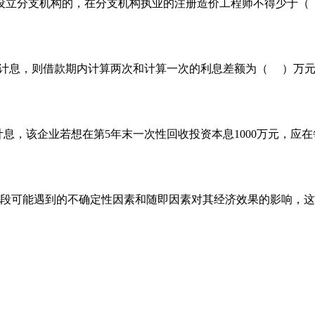
立分支机构的，在分支机构执业的注册造价工程师不得少于（
利计息，则借款期内计算两次和计算一次的利息差额为（ ）万
息，该企业若想在第5年末一次性回收投资本息1000万元，应
段可能遇到的不确定性因素和随即因素对其经济效果的影响，这