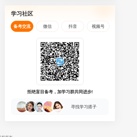
学习社区
备考交流
微信
抖音
视频号
拒绝盲目备考，加学习群共同进步!
寻找学习搭子