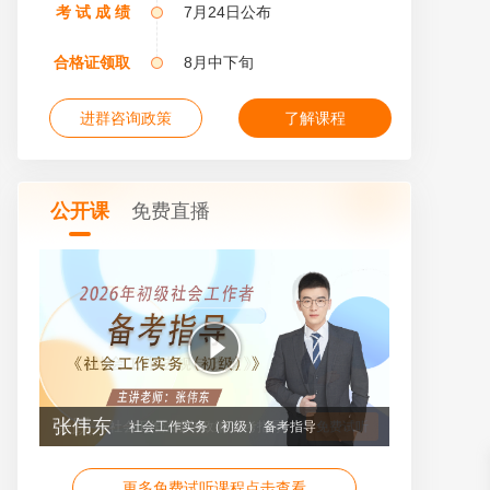
考 试 成 绩
7月24日公布
合格证领取
8月中下旬
进群咨询政策
了解课程
公开课
免费直播
张伟东
社会工作实务（初级） 备考指导
免费试听
更多免费试听课程点击查看