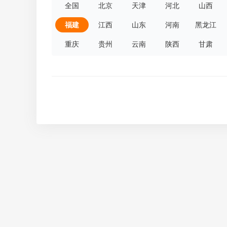
全国
北京
天津
河北
山西
福建
江西
山东
河南
黑龙江
重庆
贵州
云南
陕西
甘肃