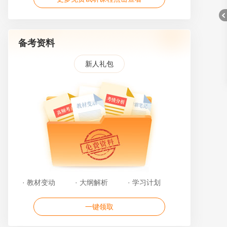
备考资料
新人礼包
折
· 教材变动
· 大纲解析
· 学习计划
叠
一键领取