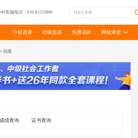
小时客服电话：010-82333888
中级选课
初级选课
免费试听
网校师资
>
福建
成绩查询
证书查询