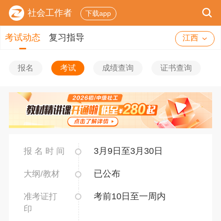
社会工作者
下载app
考试动态
复习指导
江西
报名
考试
成绩查询
证书查询
3月9日至3月30日
报 名 时 间
已公布
大纲/教材
考前10日至一周内
准考证打
印