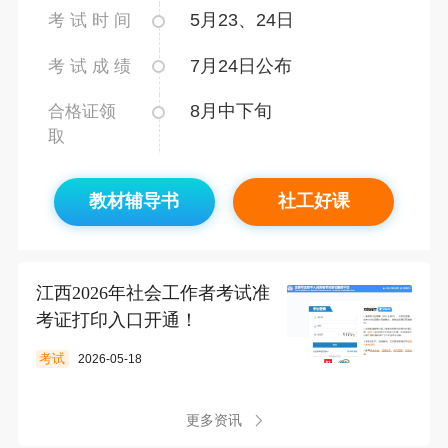
5月23、24日
考 试 时 间
7月24日公布
考 试 成 绩
8月中下旬
合格证领
取
教材辅导书
社工好课
江西2026年社会工作者考试准
考证打印入口开通！
考试
2026-05-18
更多资讯