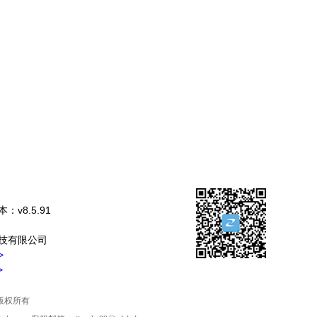
：v8.5.91
技有限公司
>
>
司 版权所有