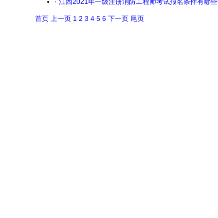
·
江西2021年一级注册消防工程师考试报名条件有哪些
首页
上一页
1
2
3
4
5
6
下一页
尾页