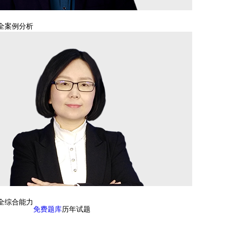
全案例分析
全综合能力
免费题库
历年试题