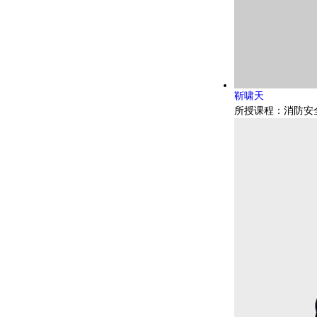
靳啸天
所授课程：消防安