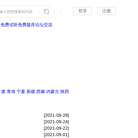
登录
注册
输入您想搜索的内容
资
免费试听
免费题库
论坛交流
甘肃
青海
宁夏
新疆
西藏
内蒙古
陕西
[2021-09-28]
[2021-09-24]
[2021-09-22]
[2021-09-01]