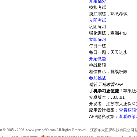
开始估分
模拟考试
摸底演练，熟悉考试
立即考试
巩固练习
强化训练，查漏补缺
立即练习
每日一练
每日一题，天天进步
开始做题
挑战极限
相信自己，挑战极限
参加挑战
建设工程教育APP
手机学习更便捷！
苹果版本
安卓版本：v8.5.91
开发者：江苏东大正保科
应用设计权限：
查看权限
APP隐私政策：
查看政策
ht
©
2005 - 2026
www.jianshe99.com
All Rights Reserved. 江苏东大正保科技有限公