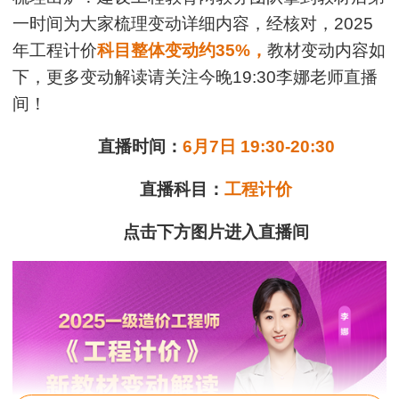
一时间为大家梳理变动详细内容，经核对，2025
年工程计价
科目
整体变动
约35%，
教材变动内容如
下，更多变动解读请关注今晚19:30李娜老师直播
间！
直播时间：
6月7日 19:30-20:30
直播科目：
工程计价
点击下方图片进入直播间