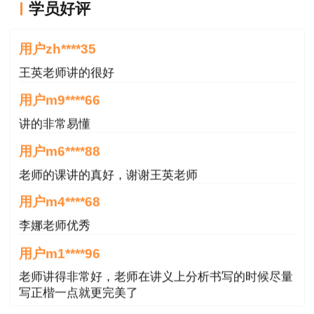
学员好评
王老师越来越年轻了
用户zh****35
王英老师讲的很好
用户m9****66
讲的非常易懂
用户m6****88
老师的课讲的真好，谢谢王英老师
用户m4****68
李娜老师优秀
用户m1****96
老师讲得非常好，老师在讲义上分析书写的时候尽量
写正楷一点就更完美了