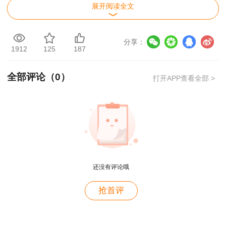
展开阅读全文
分享：
1912
125
187
全部评论（
0
）
打开APP查看全部 >
还没有评论哦
抢首评
用户m2****88