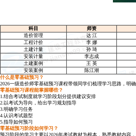
科目
师资
造价管理
达
江
工程计价
李
娜
土建计量
孙
琦
安装计量
李志成
土建案例
王
英
安装案例
陈江潮
什么是零基础预习？
2026一级造价师零基础预习课程带领同学们梳理学习思路，
零基础预习课程能掌握哪些？
1.结合考试制度就学习阶段划分提供建议安排
2.以考试为导向，给出学习规划指导
3.明确学习任务
4.认识考试题型
5.指导如何预习
零基础预习阶段如何学习？
预习阶段的学习主要以2026年考试教材为根本，熟悉教材内容