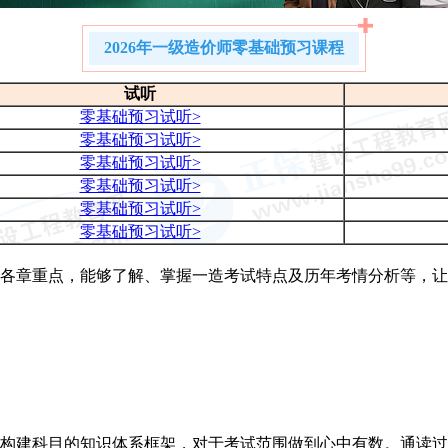
2026年一级造价师零基础预习课程
试听
零基础预习试听>
零基础预习试听>
零基础预习试听>
零基础预习试听>
零基础预习试听>
零基础预习试听>
明确各章重点，能够了解、掌握一造考试特点及历年考情分析等，
，构建科目的知识体系框架，对于考试范围做到心中有数。通读过