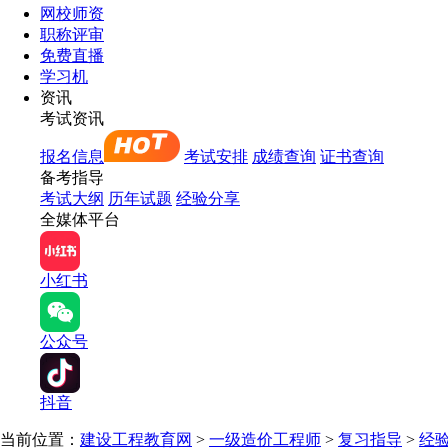
网校师资
职称评审
免费直播
学习机
资讯
考试资讯
报名信息
考试安排
成绩查询
证书查询
备考指导
考试大纲
历年试题
经验分享
全媒体平台
小红书
公众号
抖音
当前位置：
建设工程教育网
>
一级造价工程师
>
复习指导
>
经