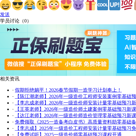
发送
学员讨论（
0
）
相关资讯
·
假期拒绝躺平！2026春节假期一造学习计划奉上！
·
【陈江潮老师】2026年一级造价工程师安装案例零基础
·
【李志成老师】2026年一级造价师安装计量零基础预习
·
【王英老师】2026年一级造价师土建案例零基础预习新
·
【达江老师】2026年一级造价师造价管理零基础预习新
·
免费领取《2025一造备考白皮书》高质量资料助零基础
·
【李志成】2025年一级造价工程师安装计量零基础预习
·
【免费试听】2025一级造价师零基础预习课程开通