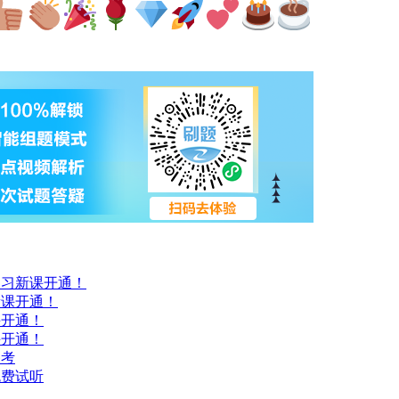
预习新课开通！
新课开通！
课开通！
课开通！
备考
免费试听