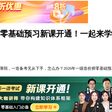
价师零基础预习新课开通！一起来
薄弱，一造备考无从下手，怎么办？2026年一级造价师零基础