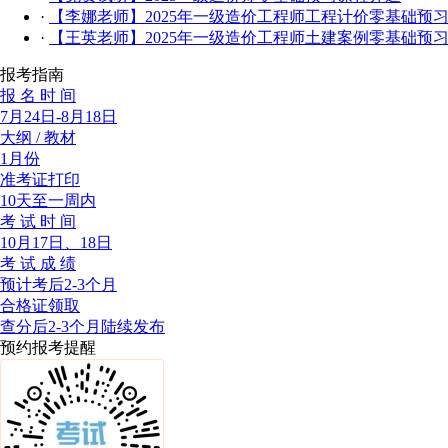
·
【李娜老师】2025年一级造价工程师工程计价零基础预
·
【王英老师】2025年一级造价工程师土建案例零基础预
报考指南
报 名 时 间
7月24日-8月18日
大纲 / 教材
1月份
准考证打印
10天至一周内
考 试 时 间
10月17日、18日
考 试 成 绩
预计考后2-3个月
合格证领取
查分后2-3个月陆续发布
预约报考提醒