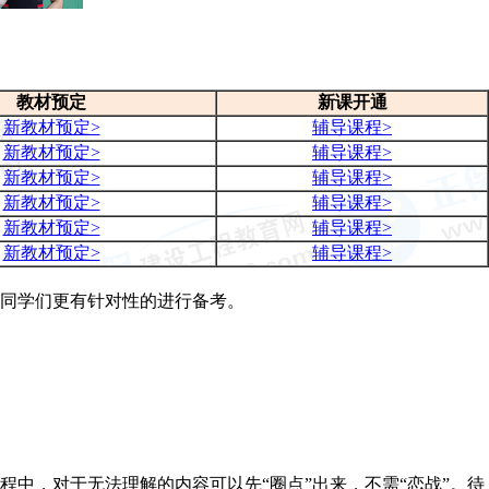
教材预定
新课开通
新教材预定>
辅导课程>
新教材预定>
辅导课程>
新教材预定>
辅导课程>
新教材预定>
辅导课程>
新教材预定>
辅导课程>
新教材预定>
辅导课程>
让同学们更有针对性的进行备考。
程中，对于无法理解的内容可以先“圈点”出来，不需“恋战”。待